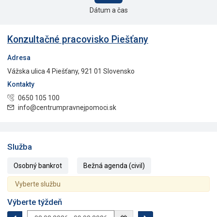
Dátum a čas
Konzultačné pracovisko Piešťany
Adresa
Vážska ulica 4 Piešťany, 921 01 Slovensko
Kontakty
0650 105 100
info@centrumpravnejpomoci.sk
Služba
Osobný bankrot
Bežná agenda (civil)
Vyberte službu
Výberte týždeň