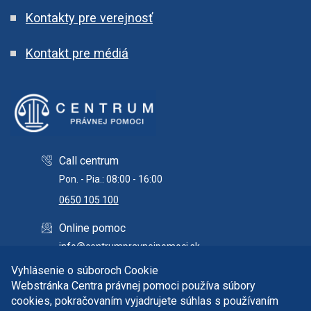
Kontakty pre verejnosť
Kontakt pre médiá
Call centrum
Pon. - Pia.: 08:00 - 16:00
0650 105 100
Online pomoc
info@centrumpravnejpomoci.sk
Vyhlásenie o súboroch Cookie
Webstránka Centra právnej pomoci používa súbory
cookies, pokračovaním vyjadrujete súhlas s používaním
Copyright © 2026 Centrum právnej pomoci. Všetky práva