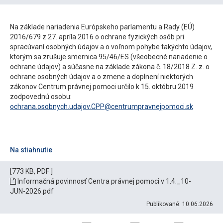
Na základe nariadenia Európskeho parlamentu a Rady (EÚ)
2016/679 z 27. apríla 2016 o ochrane fyzických osôb pri
spracúvaní osobných údajov a o voľnom pohybe takýchto údajov,
ktorým sa zrušuje smernica 95/46/ES (všeobecné nariadenie o
ochrane údajov) a súčasne na základe zákona č. 18/2018 Z. z. o
ochrane osobných údajov a o zmene a doplnení niektorých
zákonov Centrum právnej pomoci určilo k 15. októbru 2019
zodpovednú osobu:
ochrana.osobnych.udajov.CPP@centrumpravnejpomoci.sk
Na stiahnutie
[773 KB, PDF ]
Informačná povinnosť Centra právnej pomoci v 1.4._10-
JUN-2026.pdf
Publikované: 10.06.2026