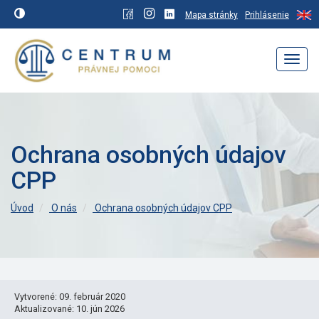
Mapa stránky
Prihlásenie
Navig
Ochrana osobných údajov
CPP
Úvod
O nás
Ochrana osobných údajov CPP
Vytvorené: 09. február 2020
Aktualizované: 10. jún 2026