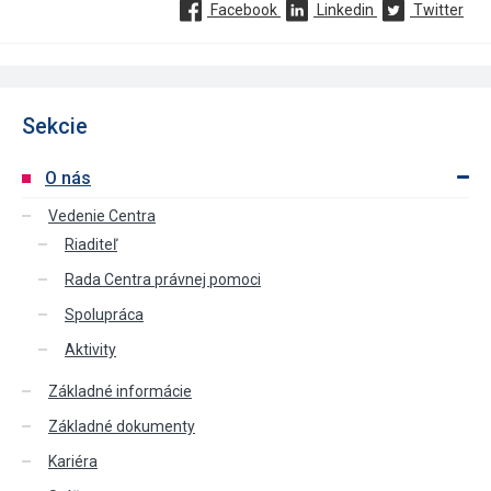
Facebook
Linkedin
Twitter
Sekcie
O nás
Vedenie Centra
Riaditeľ
Rada Centra právnej pomoci
Spolupráca
Aktivity
Základné informácie
Základné dokumenty
Kariéra