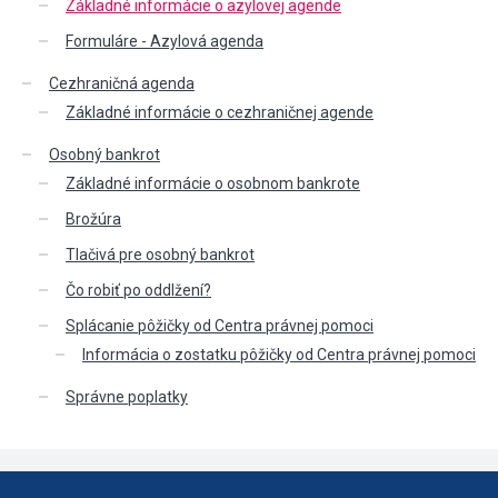
Základné informácie o azylovej agende
Formuláre - Azylová agenda
Cezhraničná agenda
Základné informácie o cezhraničnej agende
Osobný bankrot
Základné informácie o osobnom bankrote
Brožúra
Tlačivá pre osobný bankrot
Čo robiť po oddlžení?
Splácanie pôžičky od Centra právnej pomoci
Informácia o zostatku pôžičky od Centra právnej pomoci
Správne poplatky