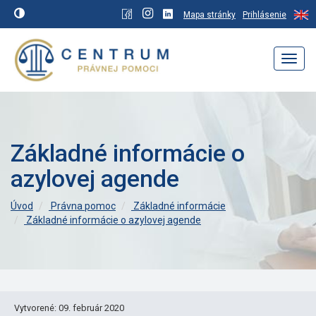
Mapa stránky
Prihlásenie
Navig
Základné informácie o
azylovej agende
Úvod
Právna pomoc
Základné informácie
Základné informácie o azylovej agende
Vytvorené: 09. február 2020