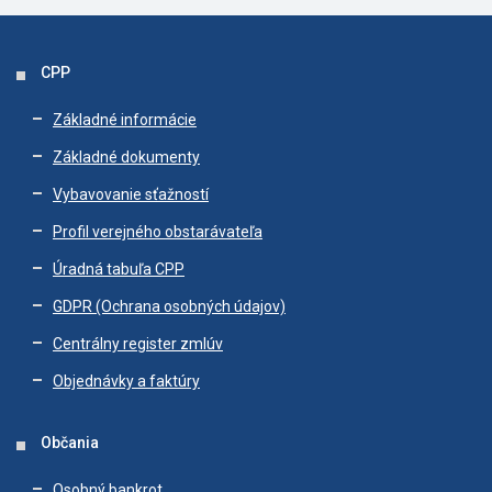
CPP
Základné informácie
Základné dokumenty
Vybavovanie sťažností
Profil verejného obstarávateľa
Úradná tabuľa CPP
GDPR (Ochrana osobných údajov)
Centrálny register zmlúv
Objednávky a faktúry
Občania
Osobný bankrot