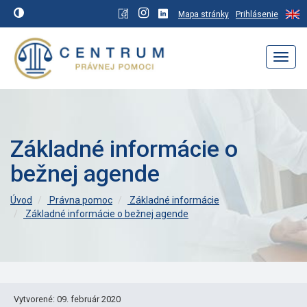
Mapa stránky
Prihlásenie
Navig
Základné informácie o
bežnej agende
Úvod
Právna pomoc
Základné informácie
Základné informácie o bežnej agende
Vytvorené: 09. február 2020