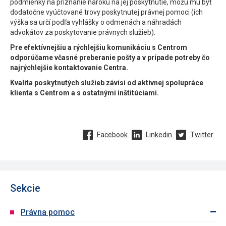
podmienky na priznanie nároku na jej poskytnutie, môžu mu byť
dodatočne vyúčtované trovy poskytnutej právnej pomoci (ich
výška sa určí podľa vyhlášky o odmenách a náhradách
advokátov za poskytovanie právnych služieb).
Pre efektívnejšiu a rýchlejšiu komunikáciu s Centrom
odporúčame včasné preberanie pošty a v prípade potreby čo
najrýchlejšie kontaktovanie Centra.
Kvalita poskytnutých služieb závisí od aktívnej spolupráce
klienta s Centrom a s ostatnými inštitúciami.
Facebook
Linkedin
Twitter
Sekcie
Právna pomoc