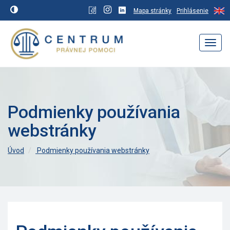
Mapa stránky
Prihlásenie
Navig
Podmienky používania
webstránky
Úvod
Podmienky používania webstránky