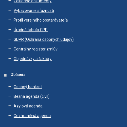
Základné dokumenty
Vybavovanie sťažností
Profil verejného obstarávateľa
Úradná tabuľa CPP
GDPR (Ochrana osobných údajov)
Centrálny register zmlúv
Objednávky a faktúry
Občania
Osobný bankrot
Bežná agenda (civil)
Azylová agenda
Cezhraničná agenda