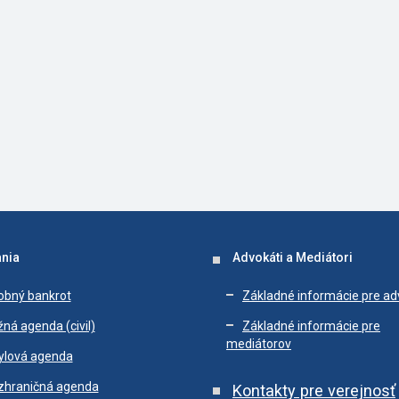
nia
Advokáti a Mediátori
obný bankrot
Základné informácie pre a
ná agenda (civil)
Základné informácie pre
mediátorov
ylová agenda
zhraničná agenda
Kontakty pre verejnosť