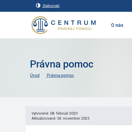
Slabozrakí
O nás
Právna pomoc
Úvod
Právna pomoc
Vytvorené: 08. február 2020
Aktualizované: 03. november 2025