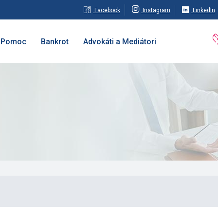
Facebook
Instagram
LinkedIn
Pomoc
Bankrot
Advokáti a Mediátori