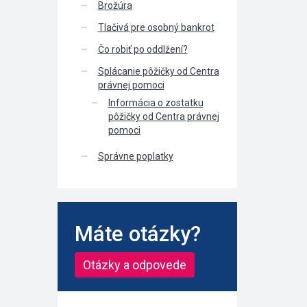
Brožúra
Tlačivá pre osobný bankrot
Čo robiť po oddlžení?
Splácanie pôžičky od Centra
právnej pomoci
Informácia o zostatku
pôžičky od Centra právnej
pomoci
Správne poplatky
Máte otázky?
Otázky a odpovede