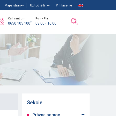
Mapa stránky
Užitočné linky
Prihlásenie
Call centrum
Pon. - Pia.:
*
0650 105 100
08:00 - 16:00
Sekcie
Právna pomoc