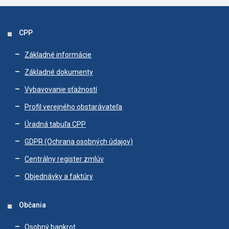
CPP
Základné informácie
Základné dokumenty
Vybavovanie sťažností
Profil verejného obstarávateľa
Úradná tabuľa CPP
GDPR (Ochrana osobných údajov)
Centrálny register zmlúv
Objednávky a faktúry
Občania
Osobný bankrot