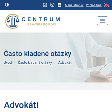
Mapa stránky
Prihlásenie
Navig
Často kladené otázky
Úvod
Často kladené otázky
Advokáti
Advokáti