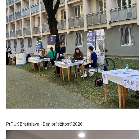
PrF UK Bratislava - Deň príležitostí 2026