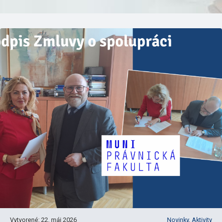
Vytvorené: 22. máj 2026
Novinky,
Aktivity