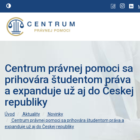
Centrum právnej pomoci sa
prihovára študentom práva
a expanduje už aj do Českej
republiky
Úvod
Aktuality
Novinky
Centrum právnej pomoci sa prihovára študentom práva a
expanduje už aj do Českej republiky