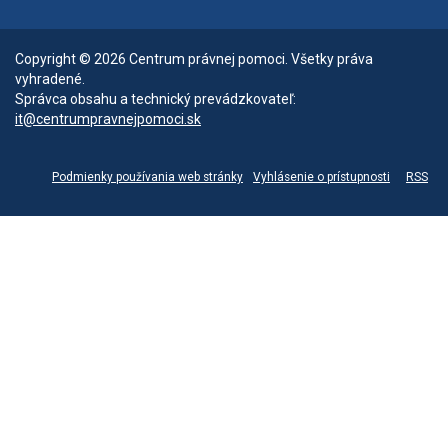
Copyright © 2026 Centrum právnej pomoci. Všetky práva
vyhradené.
Správca obsahu a technický prevádzkovateľ:
it@centrumpravnejpomoci.sk
Podmienky používania web stránky
Vyhlásenie o prístupnosti
RSS