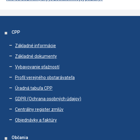
CPP
Základné informácie
Základné dokumenty
Vybavovanie sťažností
Profil verejného obstarávateľa
Úradná tabuľa CPP
GDPR (Ochrana osobných údajov)
Centrálny register zmlúv
Objednávky a faktúry
Občania