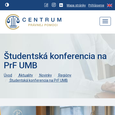
Mapa stránky
Prihlásenie
Navig
Študentská konferencia na
PrF UMB
Úvod
Aktuality
Novinky
Regióny
Študentská konferencia na PrF UMB