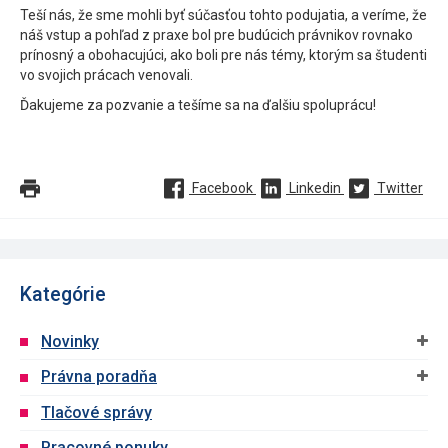
Teší nás, že sme mohli byť súčasťou tohto podujatia, a veríme, že
náš vstup a pohľad z praxe bol pre budúcich právnikov rovnako
prínosný a obohacujúci, ako boli pre nás témy, ktorým sa študenti
vo svojich prácach venovali.
Ďakujeme za pozvanie a tešíme sa na ďalšiu spoluprácu!
Facebook
Linkedin
Twitter
Kategórie
Novinky
Právna poradňa
Tlačové správy
Pracovné ponuky