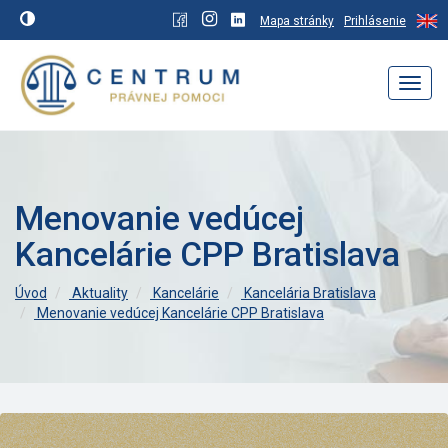
Mapa stránky
Prihlásenie
Navig
Menovanie vedúcej
Kancelárie CPP Bratislava
Úvod
Aktuality
Kancelárie
Kancelária Bratislava
Menovanie vedúcej Kancelárie CPP Bratislava