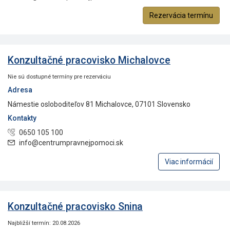
Rezervácia termínu
Konzultačné pracovisko Michalovce
Nie sú dostupné termíny pre rezerváciu
Adresa
Námestie osloboditeľov 81 Michalovce, 07101 Slovensko
Kontakty
0650 105 100
info@centrumpravnejpomoci.sk
Viac informácií
Konzultačné pracovisko Snina
Najbližší termín: 20.08.2026