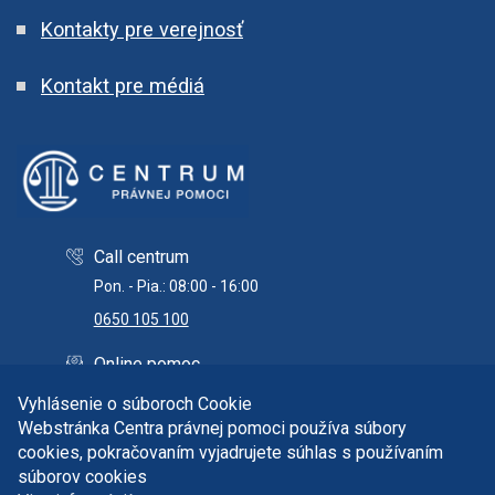
Kontakty pre verejnosť
Kontakt pre médiá
Call centrum
Pon. - Pia.: 08:00 - 16:00
0650 105 100
Online pomoc
info@centrumpravnejpomoci.sk
Vyhlásenie o súboroch Cookie
Webstránka Centra právnej pomoci používa súbory
cookies, pokračovaním vyjadrujete súhlas s používaním
súborov cookies
Copyright © 2026 Centrum právnej pomoci. Všetky práva