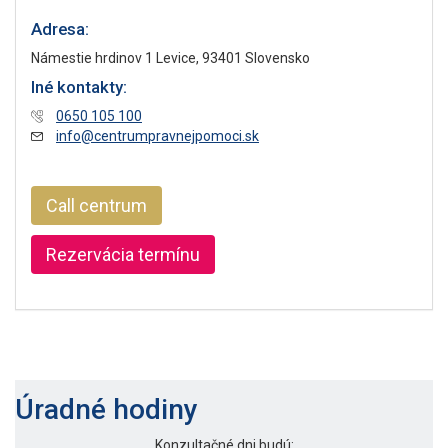
Adresa:
Námestie hrdinov 1 Levice, 93401 Slovensko
Iné kontakty:
0650 105 100
info@centrumpravnejpomoci.sk
Call centrum
Rezervácia termínu
Úradné hodiny
Konzultačné dni budú: