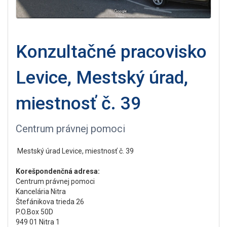
Konzultačné pracovisko
Levice, Mestský úrad,
miestnosť č. 39
Centrum právnej pomoci
Mestský úrad Levice, miestnosť č. 39
Korešpondenčná adresa:
Centrum právnej pomoci
Kancelária Nitra
Štefánikova trieda 26
P.O.Box 50D
949 01 Nitra 1