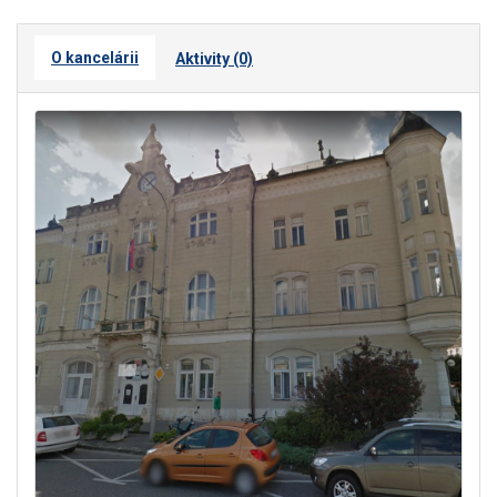
O kancelárii
Aktivity (0)