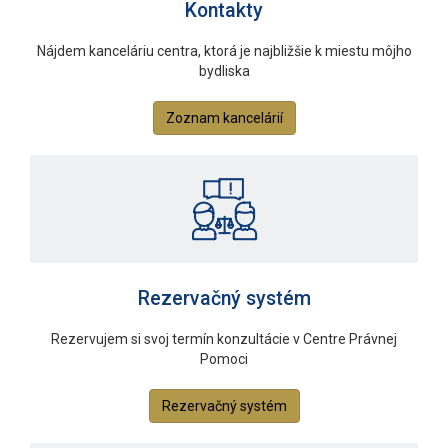
Kontakty
Nájdem kanceláriu centra, ktorá je najbližšie k miestu môjho
bydliska
Zoznam kancelárií
Rezervačný systém
Rezervujem si svoj termín konzultácie v Centre Právnej
Pomoci
Rezervačný systém