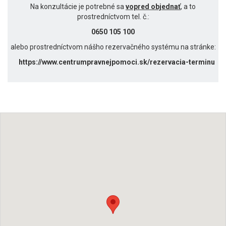
Na konzultácie je potrebné sa
vopred objednať
, a to
prostredníctvom tel. č.:
0650 105 100
alebo prostredníctvom nášho rezervačného systému na stránke:
https://www.centrumpravnejpomoci.sk/rezervacia-terminu